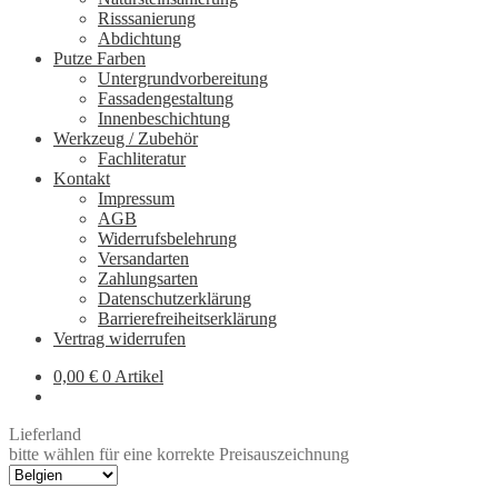
Risssanierung
Abdichtung
Putze Farben
Untergrundvorbereitung
Fassadengestaltung
Innenbeschichtung
Werkzeug / Zubehör
Fachliteratur
Kontakt
Impressum
AGB
Widerrufsbelehrung
Versandarten
Zahlungsarten
Datenschutzerklärung
Barrierefreiheitserklärung
Vertrag widerrufen
0,00
€
0 Artikel
Lieferland
bitte wählen für eine korrekte Preisauszeichnung