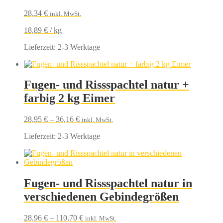
28,34
€
inkl. MwSt.
18,89
€
/
kg
Lieferzeit:
2-3 Werktage
Fugen- und Rissspachtel natur +
farbig 2 kg Eimer
28,95
€
–
36,16
€
inkl. MwSt.
Lieferzeit:
2-3 Werktage
Fugen- und Rissspachtel natur in
verschiedenen Gebindegrößen
28,96
€
–
110,70
€
inkl. MwSt.