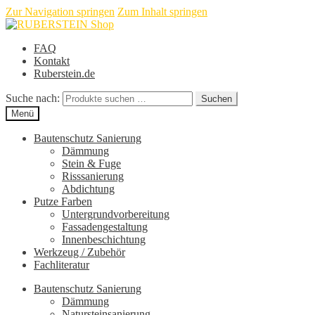
Zur Navigation springen
Zum Inhalt springen
FAQ
Kontakt
Ruberstein.de
Suche nach:
Suchen
Menü
Bautenschutz Sanierung
Dämmung
Stein & Fuge
Risssanierung
Abdichtung
Putze Farben
Untergrundvorbereitung
Fassadengestaltung
Innenbeschichtung
Werkzeug / Zubehör
Fachliteratur
Bautenschutz Sanierung
Dämmung
Natursteinsanierung