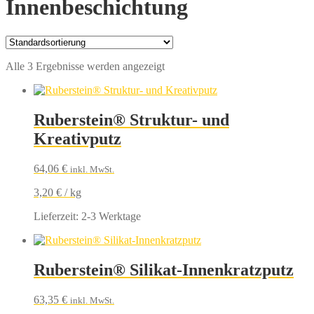
Innenbeschichtung
Alle 3 Ergebnisse werden angezeigt
Ruberstein® Struktur- und
Kreativputz
64,06
€
inkl. MwSt.
3,20
€
/
kg
Lieferzeit:
2-3 Werktage
Ruberstein® Silikat-Innenkratzputz
63,35
€
inkl. MwSt.