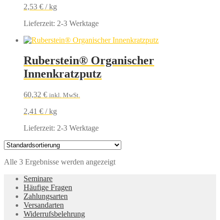
2,53
€
/
kg
Lieferzeit:
2-3 Werktage
Ruberstein® Organischer
Innenkratzputz
60,32
€
inkl. MwSt.
2,41
€
/
kg
Lieferzeit:
2-3 Werktage
Alle 3 Ergebnisse werden angezeigt
Seminare
Häufige Fragen
Zahlungsarten
Versandarten
Widerrufsbelehrung