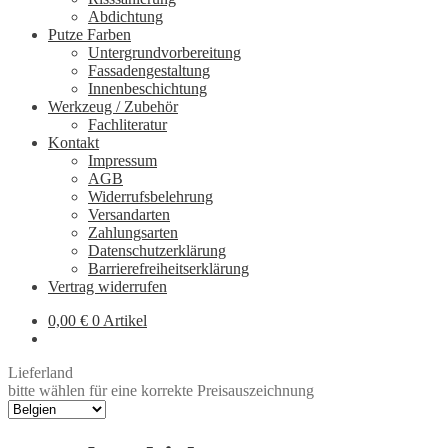
Abdichtung
Putze Farben
Untergrundvorbereitung
Fassadengestaltung
Innenbeschichtung
Werkzeug / Zubehör
Fachliteratur
Kontakt
Impressum
AGB
Widerrufsbelehrung
Versandarten
Zahlungsarten
Datenschutzerklärung
Barrierefreiheitserklärung
Vertrag widerrufen
0,00
€
0 Artikel
Lieferland
bitte wählen für eine korrekte Preisauszeichnung