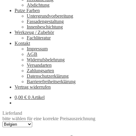
Abdichtung
Putze Farben
Untergrundvorbereitung
Fassadengestaltung
Innenbeschichtung
Werkzeug / Zubehör
Fachliteratur
Kontakt
Impressum
AGB
Widerrufsbelehrung
Versandarten
Zahlungsarten
Datenschutzerklärung
Barrierefreiheitserklärung
Vertrag widerrufen
0,00
€
0 Artikel
Lieferland
bitte wählen für eine korrekte Preisauszeichnung