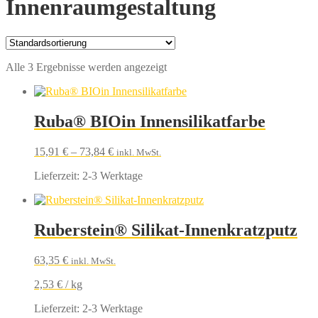
Innenraumgestaltung
Alle 3 Ergebnisse werden angezeigt
Ruba® BIOin Innensilikatfarbe
15,91
€
–
73,84
€
inkl. MwSt.
Lieferzeit:
2-3 Werktage
Ruberstein® Silikat-Innenkratzputz
63,35
€
inkl. MwSt.
2,53
€
/
kg
Lieferzeit:
2-3 Werktage