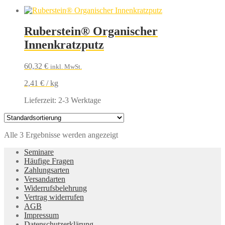
Ruberstein® Organischer
Innenkratzputz
60,32
€
inkl. MwSt.
2,41
€
/
kg
Lieferzeit:
2-3 Werktage
Alle 3 Ergebnisse werden angezeigt
Seminare
Häufige Fragen
Zahlungsarten
Versandarten
Widerrufsbelehrung
Vertrag widerrufen
AGB
Impressum
Datenschutzerklärung