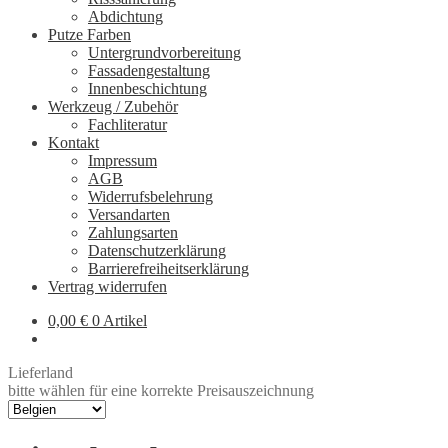
Abdichtung
Putze Farben
Untergrundvorbereitung
Fassadengestaltung
Innenbeschichtung
Werkzeug / Zubehör
Fachliteratur
Kontakt
Impressum
AGB
Widerrufsbelehrung
Versandarten
Zahlungsarten
Datenschutzerklärung
Barrierefreiheitserklärung
Vertrag widerrufen
0,00
€
0 Artikel
Lieferland
bitte wählen für eine korrekte Preisauszeichnung