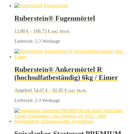
Ruberstein® Fugenmörtel
13,80
€
–
168,75
€
inkl. MwSt.
Lieferzeit:
2-3 Werktage
Ruberstein® Ankermörtel R
(hochsulfatbeständig) 6kg / Eimer
Angebot!
54,65
€
–
92,85
€
inkl. MwSt.
Lieferzeit:
2-3 Werktage
Spiralanker-Starterset PREMIUM