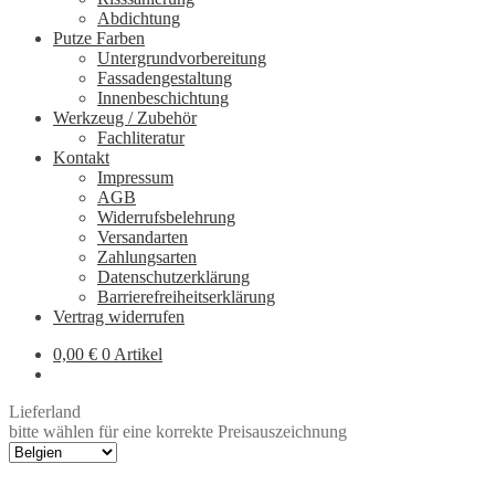
Abdichtung
Putze Farben
Untergrundvorbereitung
Fassadengestaltung
Innenbeschichtung
Werkzeug / Zubehör
Fachliteratur
Kontakt
Impressum
AGB
Widerrufsbelehrung
Versandarten
Zahlungsarten
Datenschutzerklärung
Barrierefreiheitserklärung
Vertrag widerrufen
0,00
€
0 Artikel
Lieferland
bitte wählen für eine korrekte Preisauszeichnung