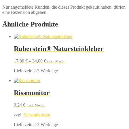
Nur angemeldete Kunden, die dieses Produkt gekauft haben, dürfen
eine Rezension abgeben.
Ähnliche Produkte
Ruberstein® Natursteinkleber
17,80
€
–
34,00
€
inkl. MwSt.
Lieferzeit:
2-3 Werktage
Rissmonitor
9,24
€
inkl. MwSt.
zzgl.
Versandkosten
Lieferzeit:
2-3 Werktage