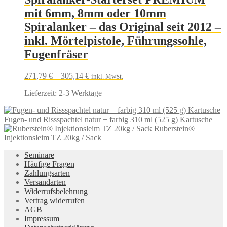
mit 6mm, 8mm oder 10mm
Spiralanker – das Original seit 2012 –
inkl. Mörtelpistole, Führungssohle,
Fugenfräser
271,79
€
–
305,14
€
inkl. MwSt.
Lieferzeit:
2-3 Werktage
Fugen- und Rissspachtel natur + farbig 310 ml (525 g) Kartusche
Ruberstein®
Injektionsleim TZ 20kg / Sack
Seminare
Häufige Fragen
Zahlungsarten
Versandarten
Widerrufsbelehrung
Vertrag widerrufen
AGB
Impressum