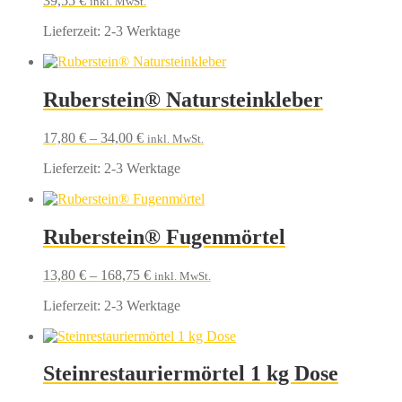
39,55
€
inkl. MwSt.
Lieferzeit:
2-3 Werktage
Ruberstein® Natursteinkleber
17,80
€
–
34,00
€
inkl. MwSt.
Lieferzeit:
2-3 Werktage
Ruberstein® Fugenmörtel
13,80
€
–
168,75
€
inkl. MwSt.
Lieferzeit:
2-3 Werktage
Steinrestauriermörtel 1 kg Dose