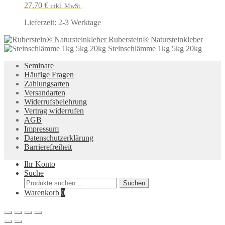
27,70
€
inkl. MwSt.
Lieferzeit:
2-3 Werktage
Ruberstein® Natursteinkleber
Steinschlämme 1kg 5kg 20kg
Seminare
Häufige Fragen
Zahlungsarten
Versandarten
Widerrufsbelehrung
Vertrag widerrufen
AGB
Impressum
Datenschutzerklärung
Barrierefreiheit
Ihr Konto
Suche
Suche
Suchen
nach:
Warenkorb
0