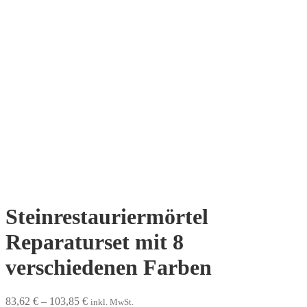
Steinrestauriermörtel
Reparaturset mit 8
verschiedenen Farben
83,62
€
–
103,85
€
inkl. MwSt.