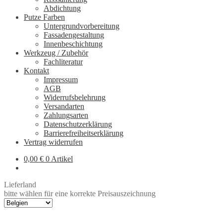
Abdichtung
Putze Farben
Untergrundvorbereitung
Fassadengestaltung
Innenbeschichtung
Werkzeug / Zubehör
Fachliteratur
Kontakt
Impressum
AGB
Widerrufsbelehrung
Versandarten
Zahlungsarten
Datenschutzerklärung
Barrierefreiheitserklärung
Vertrag widerrufen
0,00
€
0 Artikel
Lieferland
bitte wählen für eine korrekte Preisauszeichnung