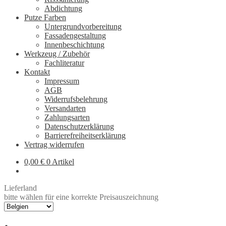
Abdichtung
Putze Farben
Untergrundvorbereitung
Fassadengestaltung
Innenbeschichtung
Werkzeug / Zubehör
Fachliteratur
Kontakt
Impressum
AGB
Widerrufsbelehrung
Versandarten
Zahlungsarten
Datenschutzerklärung
Barrierefreiheitserklärung
Vertrag widerrufen
0,00
€
0 Artikel
Lieferland
bitte wählen für eine korrekte Preisauszeichnung