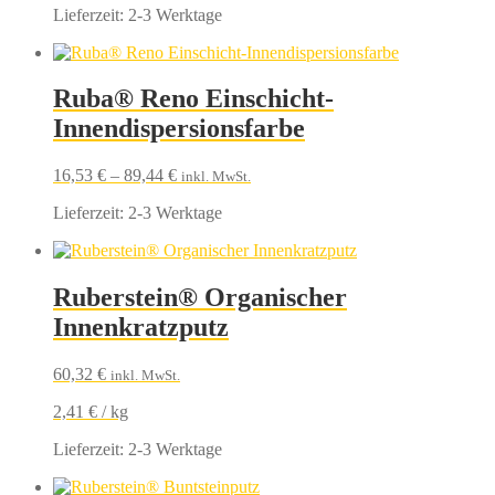
Lieferzeit:
2-3 Werktage
Ruba® Reno Einschicht-
Innendispersionsfarbe
16,53
€
–
89,44
€
inkl. MwSt.
Lieferzeit:
2-3 Werktage
Ruberstein® Organischer
Innenkratzputz
60,32
€
inkl. MwSt.
2,41
€
/
kg
Lieferzeit:
2-3 Werktage