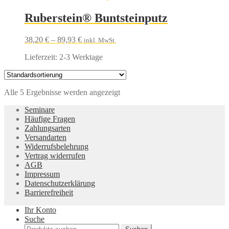
Ruberstein® Buntsteinputz
38,20
€
–
89,93
€
inkl. MwSt.
Lieferzeit:
2-3 Werktage
Alle 5 Ergebnisse werden angezeigt
Seminare
Häufige Fragen
Zahlungsarten
Versandarten
Widerrufsbelehrung
Vertrag widerrufen
AGB
Impressum
Datenschutzerklärung
Barrierefreiheit
Ihr Konto
Suche
Suche