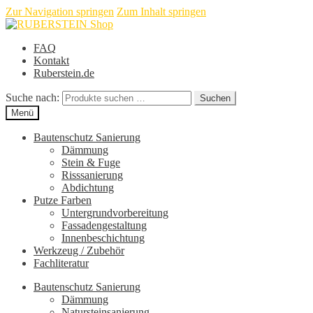
Zur Navigation springen
Zum Inhalt springen
FAQ
Kontakt
Ruberstein.de
Suche nach:
Suchen
Menü
Bautenschutz Sanierung
Dämmung
Stein & Fuge
Risssanierung
Abdichtung
Putze Farben
Untergrundvorbereitung
Fassadengestaltung
Innenbeschichtung
Werkzeug / Zubehör
Fachliteratur
Bautenschutz Sanierung
Dämmung
Natursteinsanierung