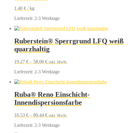
1,40
€
/
kg
Lieferzeit:
2-3 Werktage
Ruberstein® Sperrgrund LFQ weiß
quarzhaltig
19,27
€
–
58,00
€
inkl. MwSt.
Lieferzeit:
2-3 Werktage
Ruba® Reno Einschicht-
Innendispersionsfarbe
16,53
€
–
89,44
€
inkl. MwSt.
Lieferzeit:
2-3 Werktage