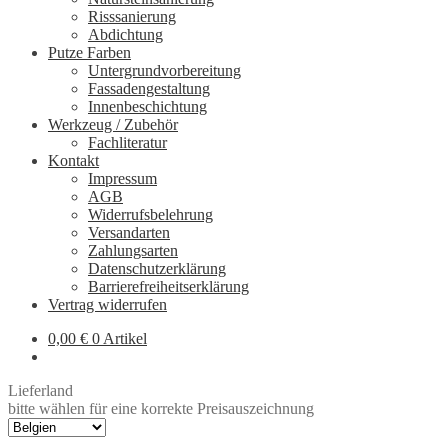
Risssanierung
Abdichtung
Putze Farben
Untergrundvorbereitung
Fassadengestaltung
Innenbeschichtung
Werkzeug / Zubehör
Fachliteratur
Kontakt
Impressum
AGB
Widerrufsbelehrung
Versandarten
Zahlungsarten
Datenschutzerklärung
Barrierefreiheitserklärung
Vertrag widerrufen
0,00
€
0 Artikel
Lieferland
bitte wählen für eine korrekte Preisauszeichnung