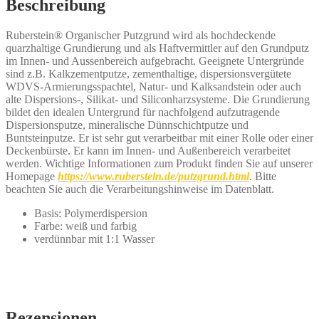
Beschreibung
Ruberstein® Organischer Putzgrund wird als hochdeckende
quarzhaltige Grundierung und als Haftvermittler auf den Grundputz
im Innen- und Aussenbereich aufgebracht. Geeignete Untergründe
sind z.B. Kalkzementputze, zementhaltige, dispersionsvergütete
WDVS-Armierungsspachtel, Natur- und Kalksandstein oder auch
alte Dispersions-, Silikat- und Siliconharzsysteme. Die Grundierung
bildet den idealen Untergrund für nachfolgend aufzutragende
Dispersionsputze, mineralische Dünnschichtputze und
Buntsteinputze. Er ist sehr gut verarbeitbar mit einer Rolle oder einer
Deckenbürste. Er kann im Innen- und Außenbereich verarbeitet
werden. Wichtige Informationen zum Produkt finden Sie auf unserer
Homepage
https://www.ruberstein.de/putzgrund.html
. Bitte
beachten Sie auch die Verarbeitungshinweise im Datenblatt.
Basis: Polymerdispersion
Farbe: weiß und farbig
verdünnbar mit 1:1 Wasser
Rezensionen