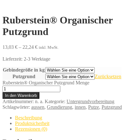
Ruberstein® Organischer
Putzgrund
13,03
€
–
22,24
€
inkl. MwSt.
Lieferzeit:
2-3 Werktage
Gebindegröße in kg
Putzgrund
Zurücksetzen
Ruberstein® Organischer Putzgrund Menge
In den Warenkorb
Artikelnummer:
n. a.
Kategorie:
Untergrundvorbereitung
Schlagwörter:
aussen
,
Grundierung
,
innen
,
Putze
,
Putzgrund
Beschreibung
Produktsicherheit
Rezensionen (0)