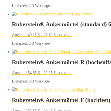
Lieferzeit:
2-3 Werktage
Ruberstein® Ankermörtel (standard) 6
Angebot!
49,25
€
–
86,18
€
inkl. MwSt.
Lieferzeit:
2-3 Werktage
Ruberstein® Ankermörtel R (hochsulfa
Angebot!
54,65
€
–
92,85
€
inkl. MwSt.
Lieferzeit:
2-3 Werktage
Ruberstein® Ankermörtel F (hochfest)
Angebot!
52,85
€
–
90,45
€
inkl. MwSt.