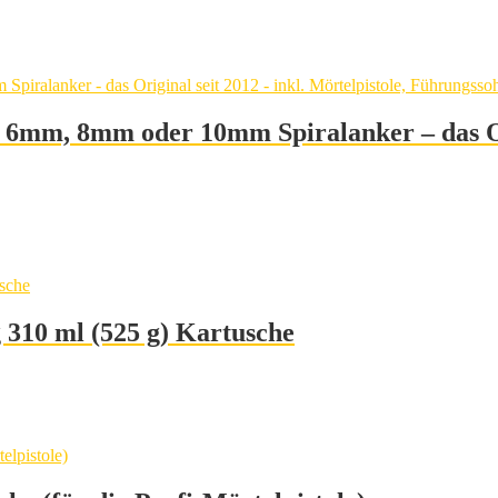
mm, 8mm oder 10mm Spiralanker – das Origi
g 310 ml (525 g) Kartusche