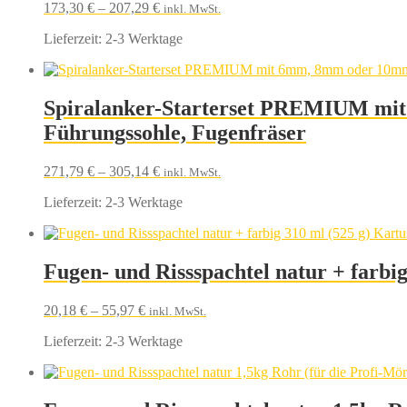
173,30
€
–
207,29
€
inkl. MwSt.
Lieferzeit:
2-3 Werktage
Spiralanker-Starterset PREMIUM mit 6
Führungssohle, Fugenfräser
271,79
€
–
305,14
€
inkl. MwSt.
Lieferzeit:
2-3 Werktage
Fugen- und Rissspachtel natur + farbi
20,18
€
–
55,97
€
inkl. MwSt.
Lieferzeit:
2-3 Werktage