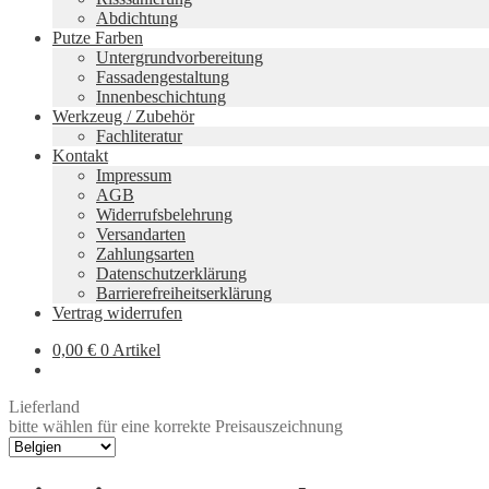
Abdichtung
Putze Farben
Untergrundvorbereitung
Fassadengestaltung
Innenbeschichtung
Werkzeug / Zubehör
Fachliteratur
Kontakt
Impressum
AGB
Widerrufsbelehrung
Versandarten
Zahlungsarten
Datenschutzerklärung
Barrierefreiheitserklärung
Vertrag widerrufen
0,00
€
0 Artikel
Lieferland
bitte wählen für eine korrekte Preisauszeichnung