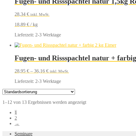
Fugen- und Rissspachtel natur 1,5kg Ro
28,34
€
inkl. MwSt.
18,89
€
/
kg
Lieferzeit:
2-3 Werktage
Fugen- und Rissspachtel natur + farbi
28,95
€
–
36,16
€
inkl. MwSt.
Lieferzeit:
2-3 Werktage
1–12 von 13 Ergebnissen werden angezeigt
1
2
→
Seminare