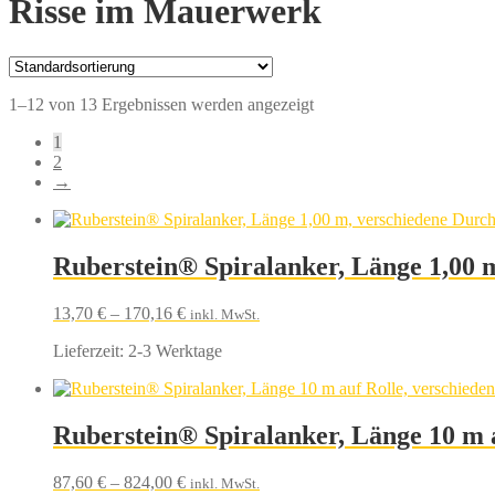
Risse im Mauerwerk
1–12 von 13 Ergebnissen werden angezeigt
1
2
→
Ruberstein® Spiralanker, Länge 1,00 
13,70
€
–
170,16
€
inkl. MwSt.
Lieferzeit:
2-3 Werktage
Ruberstein® Spiralanker, Länge 10 m 
87,60
€
–
824,00
€
inkl. MwSt.