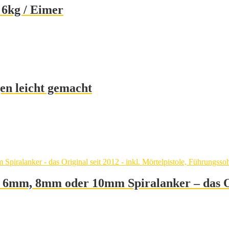
 6kg / Eimer
en leicht gemacht
mm, 8mm oder 10mm Spiralanker – das Origi