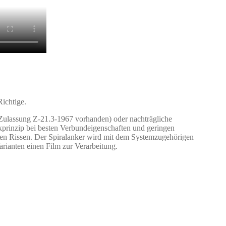
ichtige.
 Zulassung Z-21.3-1967 vorhanden) oder nachträgliche
kprinzip bei besten Verbundeigenschaften und geringen
nen Rissen. Der Spiralanker wird mit dem Systemzugehörigen
arianten einen Film zur Verarbeitung.