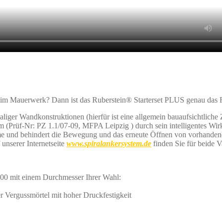
 im Mauerwerk? Dann ist das Ruberstein® Starterset PLUS genau das R
iger Wandkonstruktionen (hierfür ist eine allgemein bauaufsichtliche
 (Prüf-Nr: PZ 1.1/07-09, MFPA Leipzig ) durch sein intelligentes Wir
hme und behindert die Bewegung und das erneute Öffnen von vorhande
unserer Internetseite
www.spiralankersystem.de
finden Sie für beide V
1,00 mit einem Durchmesser Ihrer Wahl:
 Vergussmörtel mit hoher Druckfestigkeit