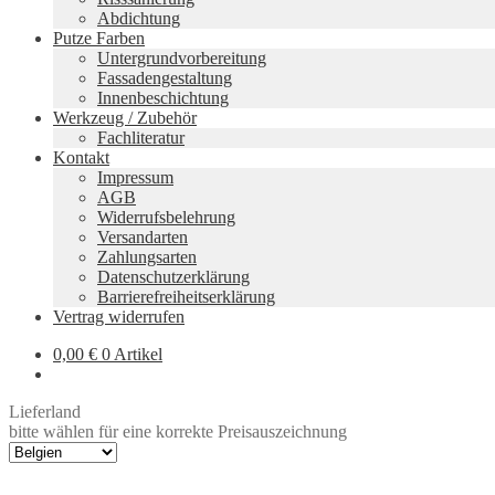
Abdichtung
Putze Farben
Untergrundvorbereitung
Fassadengestaltung
Innenbeschichtung
Werkzeug / Zubehör
Fachliteratur
Kontakt
Impressum
AGB
Widerrufsbelehrung
Versandarten
Zahlungsarten
Datenschutzerklärung
Barrierefreiheitserklärung
Vertrag widerrufen
0,00
€
0 Artikel
Lieferland
bitte wählen für eine korrekte Preisauszeichnung