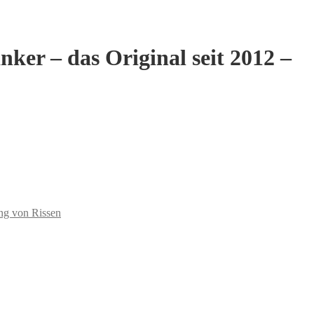
er – das Original seit 2012 –
ng von Rissen