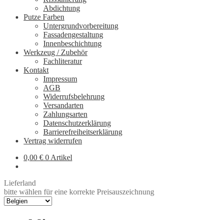
Abdichtung
Putze Farben
Untergrundvorbereitung
Fassadengestaltung
Innenbeschichtung
Werkzeug / Zubehör
Fachliteratur
Kontakt
Impressum
AGB
Widerrufsbelehrung
Versandarten
Zahlungsarten
Datenschutzerklärung
Barrierefreiheitserklärung
Vertrag widerrufen
0,00
€
0 Artikel
Lieferland
bitte wählen für eine korrekte Preisauszeichnung